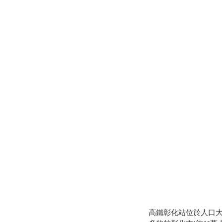
高鐵彰化站位於人口大