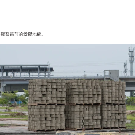
，觀察當前的景觀地貌。