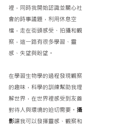
裡，同時我開始認識並關心社
會的時事議題，利用休息空
檔，走在街頭感受、拍攝和觀
察，這一路有很多學習、靈
感、失望與盼望。
在學習生物學的過程發現觀察
的趣味，科學的訓練幫助我理
解世界，在世界裡感受到友善
對待人與環境的迫切需要。
攝
影
讓我可以發揮靈感、觀察和