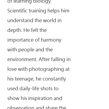
of learning biology.
Scientific training helps him
understand the world in
depth. He felt the
importance of harmony
with people and the
environment. After falling in
love with photographing at
his teenage, he constantly
used daily-life shots to
show his inspiration and
observation and share the