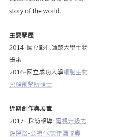
story of the world.
主要學歷
2014-國立彰化師範大學生物
學系
2016-國立成功大學
細胞生物
與解剖學所碩士
​近期創作與展覽
2017- 採訪報導:
電視升級先
鋒探路-公視4K製作團隊專