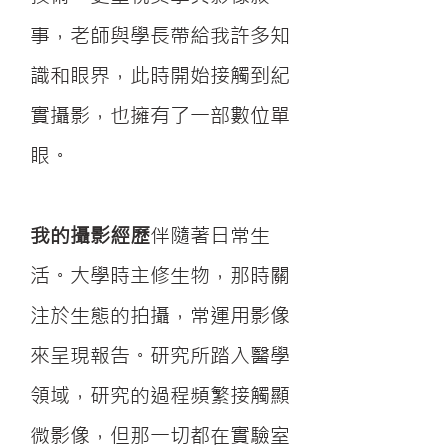
事，老師與學長帶給我許多知
識和眼界，此時開始接觸到紀
實攝影，也擁有了一部數位單
眼。
我的攝影經歷
伴隨著日常生
活。大學時主修生物，那時關
注於生態的拍攝，常運用影像
來呈現報告。研究所踏入醫學
領域，研究的過程頻繁接觸顯
微影像，但那一切都在實驗室