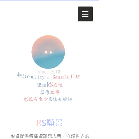
R
S願景
影資提供傳播資訊與思考，守護世界的