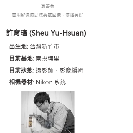
真善美
善用影像協助您典藏回憶、傳播美好
許育瑄 (Sheu Yu-Hsuan)
出生地
: 台灣新竹市
目前基地
: 南投埔里
目前狀態
: 攝影師、影像編輯
​相機器材
: Nikon 系統