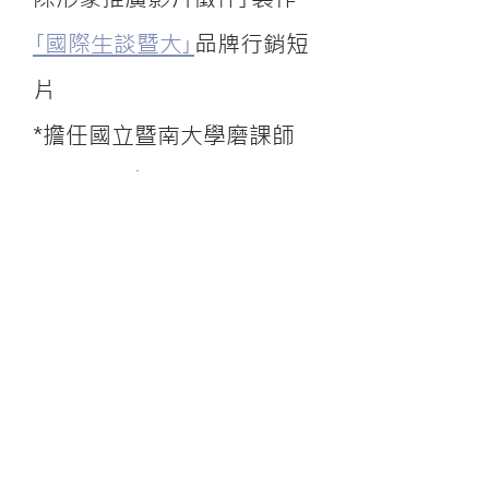
｢國際生談暨大｣
品牌行銷短
片
*擔任國立暨南大學磨課師
(MOOCs)課程｢
互動音樂程
式設計與創作
｣的製作顧問
*國立暨南國際大學科技人
文報導-校園程式推廣與校
園報導組織技術與經營顧問
https://www.hesp.ncnu.ed
u.tw/portfolio-