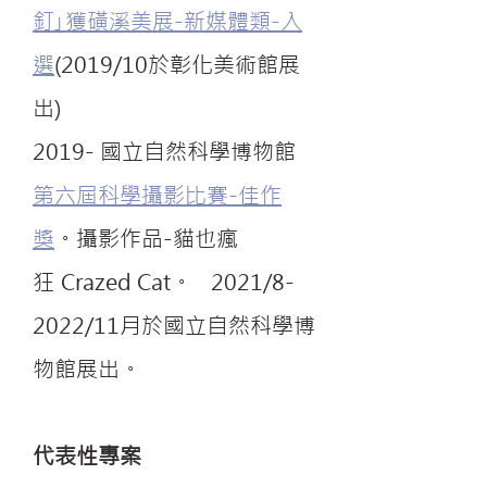
釘｣獲磺溪美展-新媒體類-入
選
(2019/10於彰化美術館展
出)
2019- 國立自然科學博物館
第六屆科學攝影比賽-佳作
獎
。攝影作品-
貓也瘋
狂
Crazed Cat。 2021/8-
2022/11月於國立自然科學博
物館展出。
代表性專案