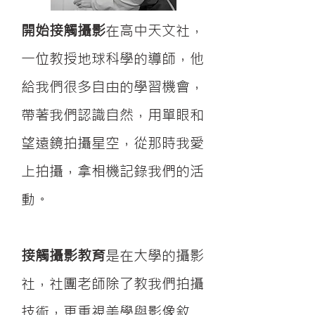
開始接觸攝影
在高中天文社，
一位教授地球科學的導師，他
給我們很多自由的學習機會，
帶著我們認識自然，用單眼和
望遠鏡拍攝星空，從那時我愛
上拍攝，拿相機記錄我們的活
動。
接觸攝影教育
是在大學的攝影
社，社團老師除了教我們拍攝
技術，更重視美學與影像敘