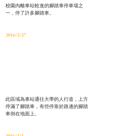
校園內離車站較進的腳踏車停車場之
一，停了許多腳踏車。
2016/2/27
此區域為車站通往大學的人行道，上方
停滿了腳踏車，有些停靠於路邊的腳踏
車倒在地面上。
2016/3/1