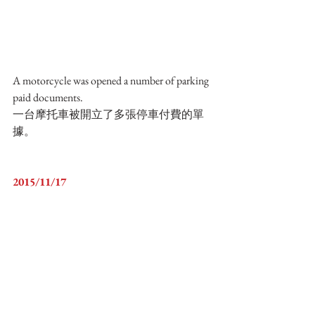
A motorcycle was opened a number of parking 
paid documents.
一台摩托車被開立了多張停車付費的單
據。
2015/11/17