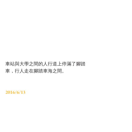
車站與大學之間的人行道上停滿了腳踏
車，行人走在腳踏車海之間。
2016/6/13