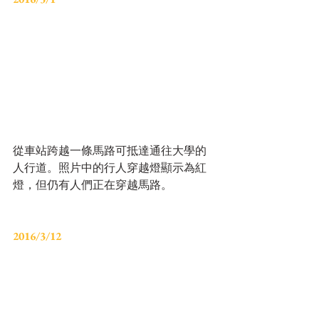
從車站跨越一條馬路可抵達通往大學的
人行道。照片中的行人穿越燈顯示為紅
燈，但仍有人們正在穿越馬路。
2016/3/12