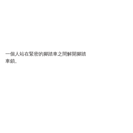
一個人站在緊密的腳踏車之間解開腳踏
車鎖。