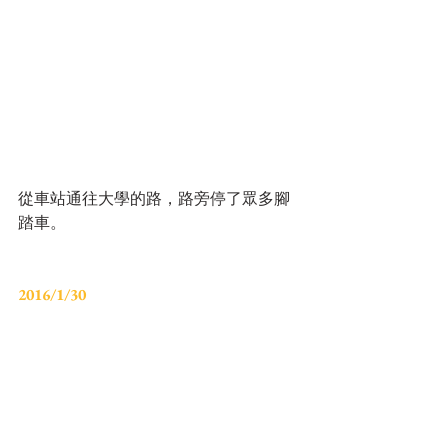
從車站通往大學的路，路旁停了眾多腳
踏車。
2016/1/30