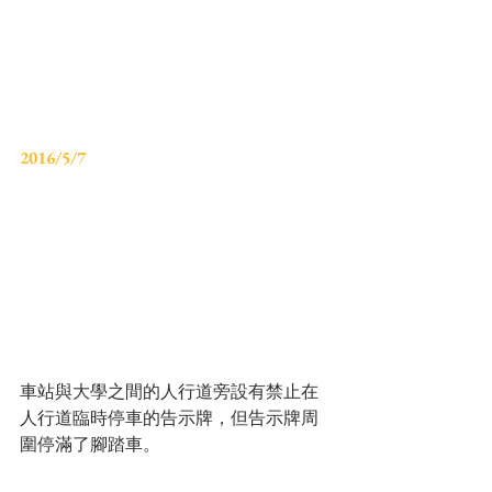
2016/5/7
車站與大學之間的人行道旁設有禁止在
人行道臨時停車的告示牌，但告示牌周
圍停滿了腳踏車。