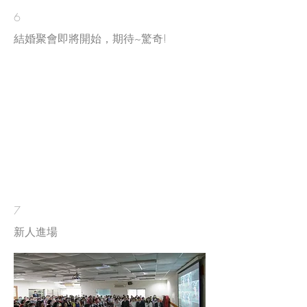
6
結婚聚會即將開始，期待~驚奇!
7
新人進場