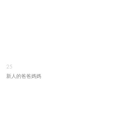
25
​新人的爸爸媽媽