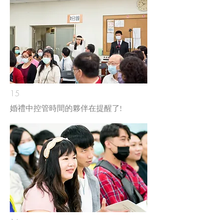
15
​婚禮中控管時間的夥伴在提醒了!