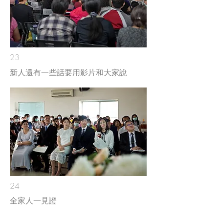
23
新人還有一些話要用影片和大家說
24
全家人一見證