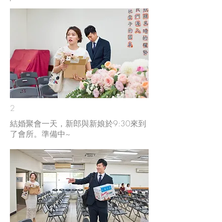
2
結婚聚會一天，新郎與新娘於9:30來到
了會所。準備中~