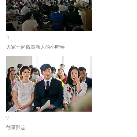
8
大家一起觀賞新人的小時候
9
往事難忘