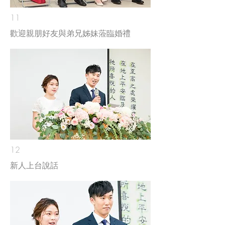
11
歡迎親朋好友與弟兄姊妹蒞臨婚禮
12
新人上台說話