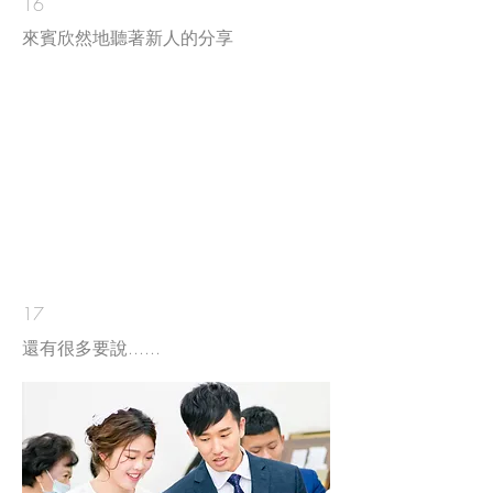
16
來賓欣然地聽著新人的分享
17
還有很多要說......