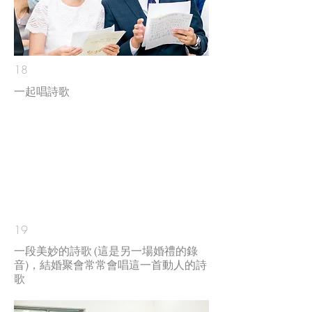
18
一起唱詩歌
19
一段美妙的詩歌 (這是另一場婚禮的錄
音)，結婚聚會常常會唱這一首動人的詩
歌