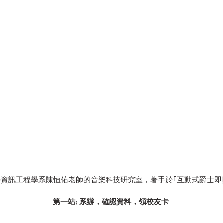
訊工程學系陳恒佑老師的音樂科技研究室，著手於｢互動式爵士即興系統｣
第一站: 系辦，確認資料，領校友卡