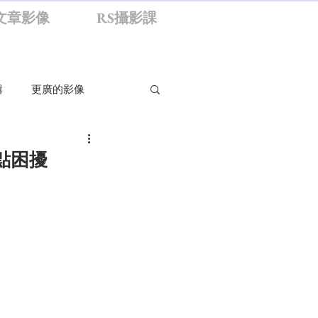
文章影像
RS攝影課
輯
更廣的影像
影生活
旁觀者
點困擾
食
RS資訊