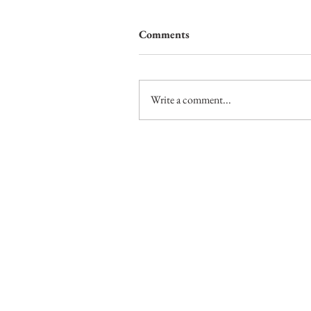
Comments
Write a comment...
自然一點的合歡山小徑