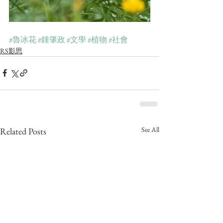
#魯冰花
#鍾肇政
#文學
#植物
#社會
RS影思
See All
Related Posts