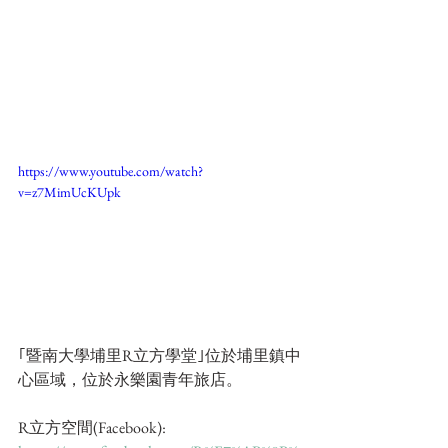
https://www.youtube.com/watch?
v=z7MimUcKUpk
｢暨南大學埔里R立方學堂｣位於埔里鎮中
心區域，位於永樂園青年旅店。
R立方空間(Facebook): 