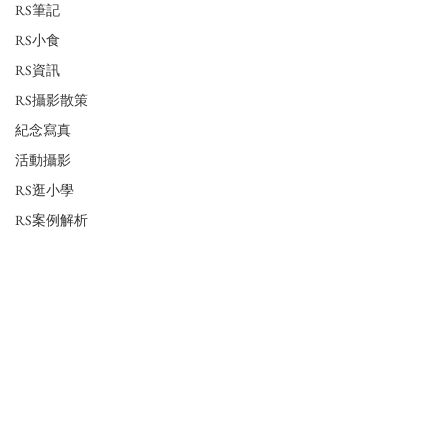
RS筆記
RS小食
RS資訊
RS攝影散策
紀念寫真
活動攝影
RS逛小學
RS案例解析