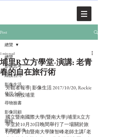
Post
總覽
1 min read
總覽
埔里R立方學堂-演講: 老青
影像思考
春的自在旅行術
維護台灣
影像生活
旁觀者報導| 影像生活 2017/10/20, Rockie 
發現小店
Sheu 南投埔里
尋物臉書
影像回顧
國立暨南國際大學(暨南大學)埔里R立方
圖輯
學堂於10月20日晚間舉行了一場關於旅
更廣的影像
行演講，由暨南大學陳智峰老師主講｢老