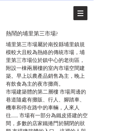
熱鬧的埔里第三市場?
埔里第三市場屬於南投縣埔里鎮規
模較大且較為熱絡的傳統市場，埔
里第三市場位於鎮中心的老街區，
附設一棟兩層樓的室內市場空間建
築。早上以農產品銷售為主，晚上
有飲食為主的夜市攤商。
市場建築體的第二層樓 市場周邊的
巷道隨處有攤販、行人、腳踏車、
機車和停在路中的車輛，人來人
往...... 市場有一部分為鐵皮搭建的空
間，多數的店家鐵捲門於關閉的狀