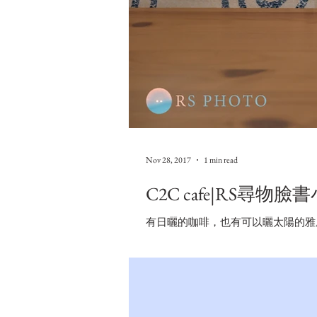
Nov 28, 2017
1 min read
C2C cafe|RS尋物臉
有日曬的咖啡，也有可以曬太陽的雅