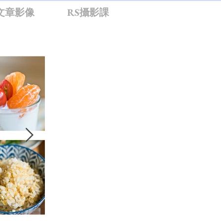
文章影像
RS攝影課